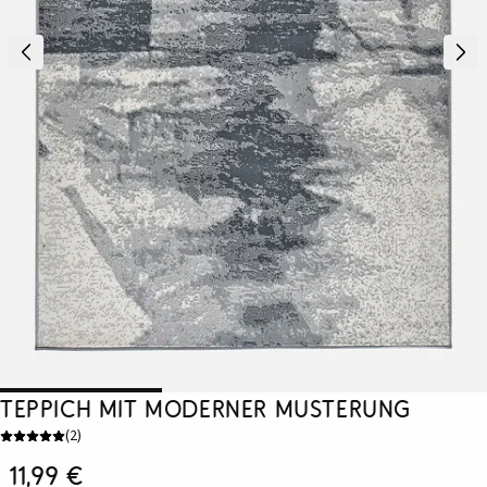
Teppich mit moderner Musterung
(
2
)
11,99 €