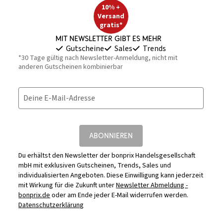
10% +
Versand
gratis*
Mit Newsletter gibt es mehr
Gutscheine
Sales
Trends
*30 Tage gültig nach Newsletter-Anmeldung, nicht mit
anderen Gutscheinen kombinierbar
Deine E-Mail-Adresse
ABONNIEREN
Du erhältst den Newsletter der bonprix Handelsgesellschaft
mbH mit exklusiven Gutscheinen, Trends, Sales und
individualisierten Angeboten. Diese Einwilligung kann jederzeit
mit Wirkung für die Zukunft unter
Newsletter Abmeldung -
bonprix.de
oder am Ende jeder E-Mail widerrufen werden.
Datenschutzerklärung