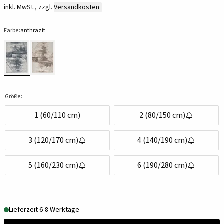
inkl. MwSt., zzgl.
Versandkosten
Farbe:
anthrazit
Größe:
1 (60/110 cm)
2 (80/150 cm)
3 (120/170 cm)
4 (140/190 cm)
5 (160/230 cm)
6 (190/280 cm)
Lieferzeit 6-8 Werktage