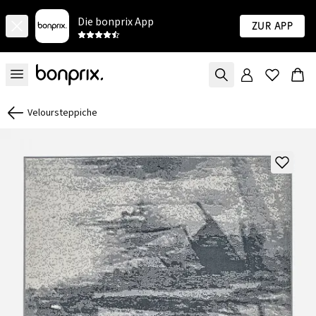
Die bonprix App
Zur App
Veloursteppiche