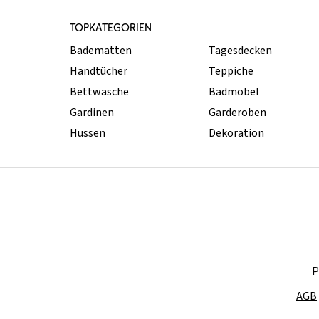
TOPKATEGORIEN
Badematten
Tagesdecken
Handtücher
Teppiche
Bettwäsche
Badmöbel
Gardinen
Garderoben
Hussen
Dekoration
P
AGB