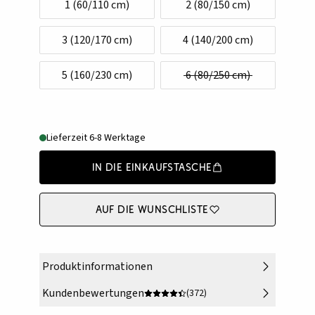
1 (60/110 cm)
2 (80/150 cm)
3 (120/170 cm)
4 (140/200 cm)
5 (160/230 cm)
6 (80/250 cm)
Lieferzeit 6-8 Werktage
In die Einkaufstasche
Auf die Wunschliste
Produktinformationen
Kundenbewertungen
(372)