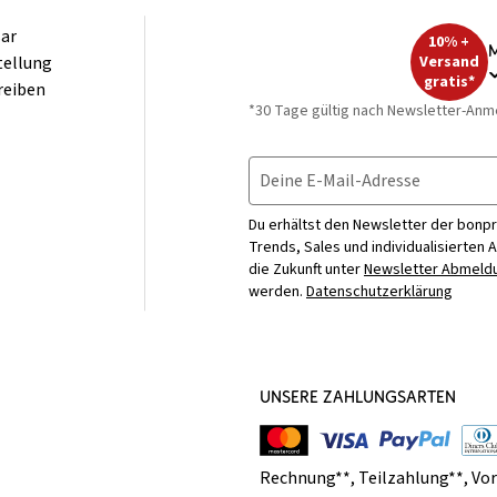
ar
10% +
M
tellung
Versand
gratis*
reiben
*30 Tage gültig nach Newsletter-Anm
Deine E-Mail-Adresse
Du erhältst den Newsletter der bonpr
Trends, Sales und individualisierten 
die Zukunft unter
Newsletter Abmeldu
werden.
Datenschutzerklärung
UNSERE ZAHLUNGSARTEN
Rechnung**
,
Teilzahlung**
,
Vo