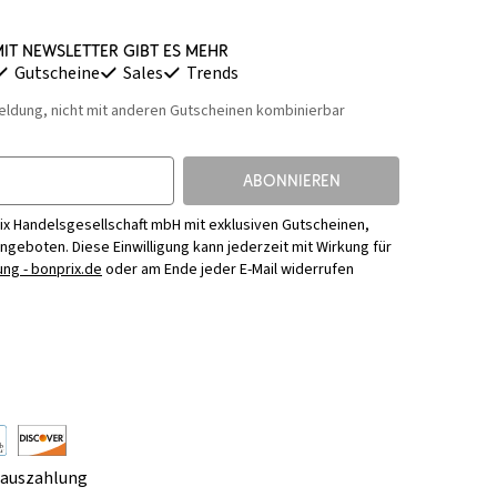
it Newsletter gibt es mehr
Gutscheine
Sales
Trends
eldung, nicht mit anderen Gutscheinen kombinierbar
ABONNIEREN
ix Handelsgesellschaft mbH mit exklusiven Gutscheinen,
Angeboten. Diese Einwilligung kann jederzeit mit Wirkung für
ng - bonprix.de
oder am Ende jeder E-Mail widerrufen
rauszahlung