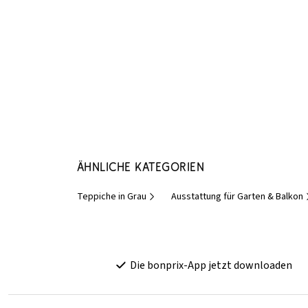
Ähnliche Kategorien
Teppiche in Grau
Ausstattung für Garten & Balkon
Die bonprix-App jetzt downloaden