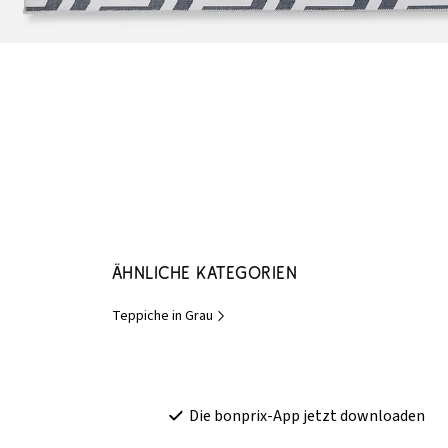
Ähnliche Kategorien
Teppiche in Grau
Die bonprix-App jetzt downloaden