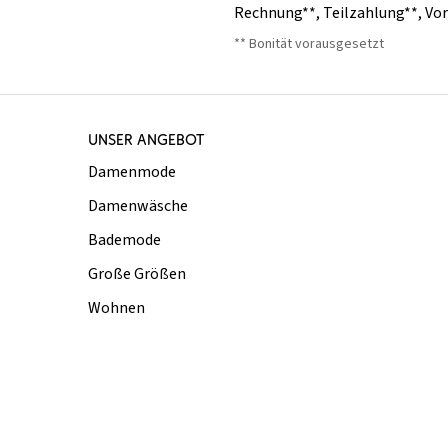
Rechnung**
,
Teilzahlung**
,
Vo
** Bonität vorausgesetzt
UNSER ANGEBOT
Damenmode
Damenwäsche
Bademode
Große Größen
Wohnen