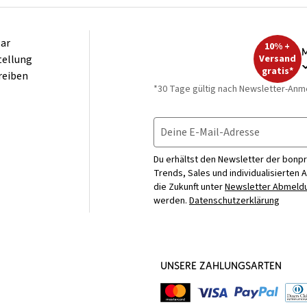
ar
10% +
M
tellung
Versand
gratis*
reiben
*30 Tage gültig nach Newsletter-Anm
Deine E-Mail-Adresse
Du erhältst den Newsletter der bonpr
Trends, Sales und individualisierten 
die Zukunft unter
Newsletter Abmeldu
werden.
Datenschutzerklärung
UNSERE ZAHLUNGSARTEN