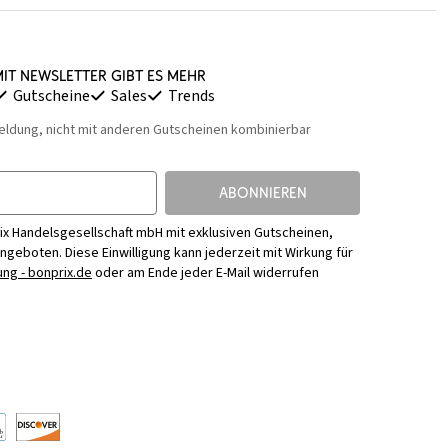
it Newsletter gibt es mehr
Gutscheine
Sales
Trends
eldung, nicht mit anderen Gutscheinen kombinierbar
ABONNIEREN
ix Handelsgesellschaft mbH mit exklusiven Gutscheinen,
Angeboten. Diese Einwilligung kann jederzeit mit Wirkung für
ng - bonprix.de
oder am Ende jeder E-Mail widerrufen