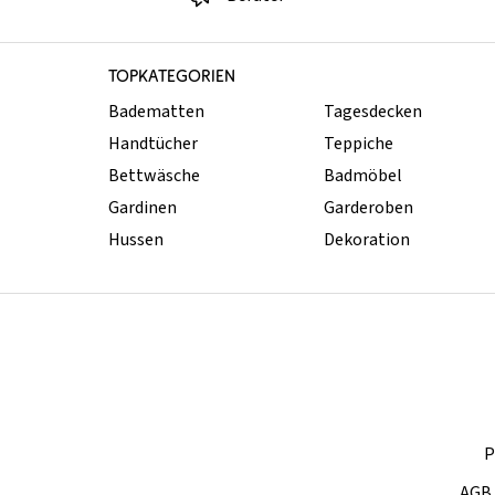
TOPKATEGORIEN
Badematten
Tagesdecken
Handtücher
Teppiche
Bettwäsche
Badmöbel
Gardinen
Garderoben
Hussen
Dekoration
P
AGB