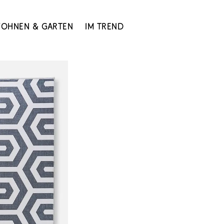
ohnen & Garten
Im Trend