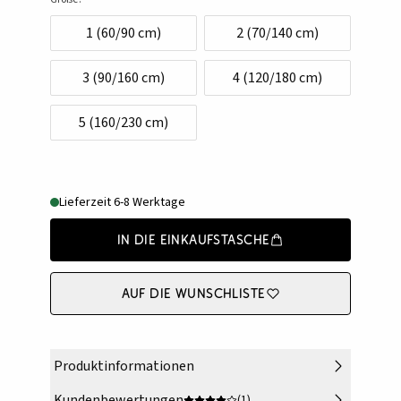
1 (60/90 cm)
2 (70/140 cm)
3 (90/160 cm)
4 (120/180 cm)
5 (160/230 cm)
Lieferzeit 6-8 Werktage
In die Einkaufstasche
Auf die Wunschliste
Produktinformationen
Kundenbewertungen
(1)