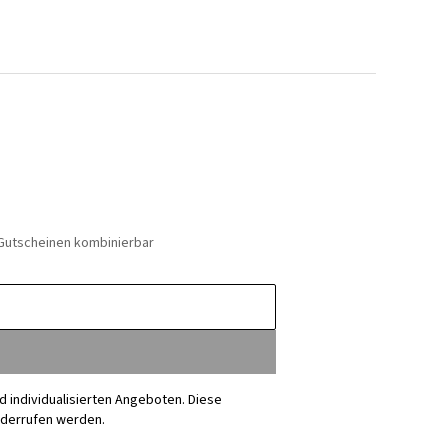
 Gutscheinen kombinierbar
nd individualisierten Angeboten. Diese
iderrufen werden.