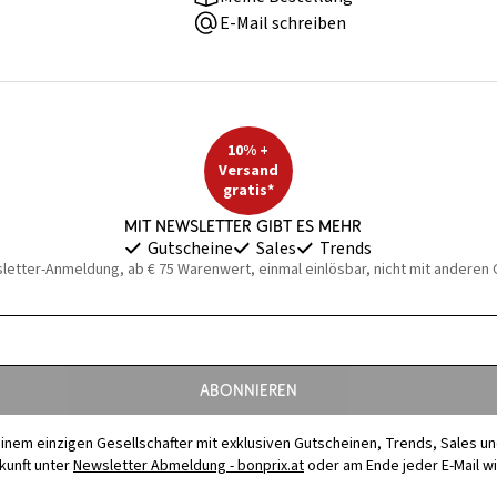
E-Mail schreiben
10% +
Versand
gratis*
Mit Newsletter gibt es mehr
Gutscheine
Sales
Trends
sletter-Anmeldung, ab € 75 Warenwert, einmal einlösbar, nicht mit anderen
Abonnieren
t einem einzigen Gesellschafter mit exklusiven Gutscheinen, Trends, Sales u
ukunft unter
Newsletter Abmeldung - bonprix.at
oder am Ende jeder E-Mail w