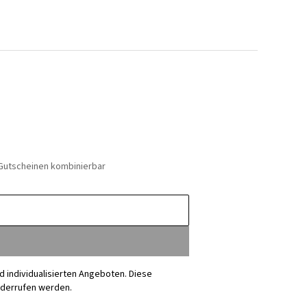
 Gutscheinen kombinierbar
nd individualisierten Angeboten. Diese
iderrufen werden.