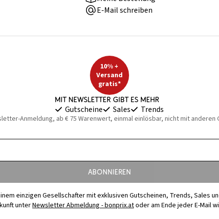
E-Mail schreiben
10% +
Versand
gratis*
Mit Newsletter gibt es mehr
Gutscheine
Sales
Trends
sletter-Anmeldung, ab € 75 Warenwert, einmal einlösbar, nicht mit anderen
Abonnieren
t einem einzigen Gesellschafter mit exklusiven Gutscheinen, Trends, Sales u
ukunft unter
Newsletter Abmeldung - bonprix.at
oder am Ende jeder E-Mail w