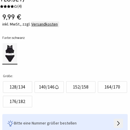
(
4
)
9,99 €
inkl. MwSt., zzgl.
Versandkosten
Farbe:
schwarz
Größe:
128/134
140/146
152/158
164/170
176/182
Bitte eine Nummer größer bestellen