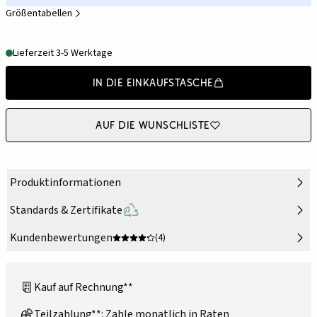
Größentabellen
Lieferzeit 3-5 Werktage
In die Einkaufstasche
Auf die Wunschliste
Produktinformationen
Standards & Zertifikate
Kundenbewertungen
(4)
Kauf auf Rechnung**
Teilzahlung**: Zahle monatlich in Raten