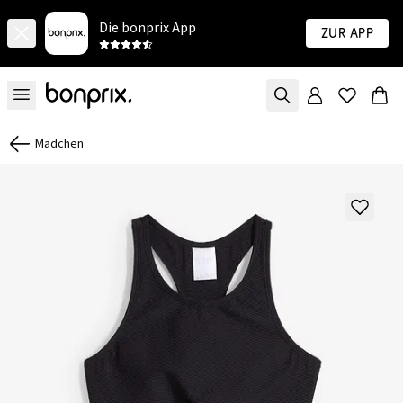
Die bonprix App
Zur App
Mädchen