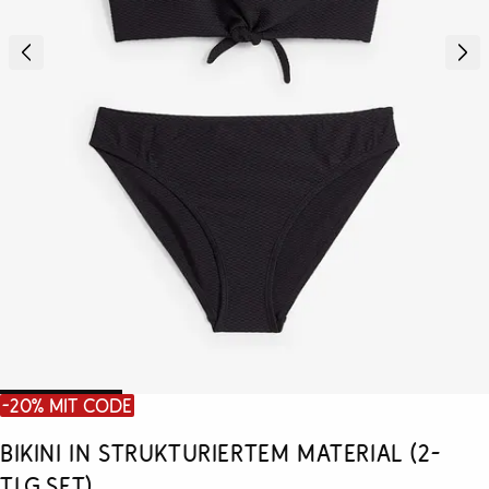
-20% mit Code
Bikini in strukturiertem Material (2-
tlg.Set)