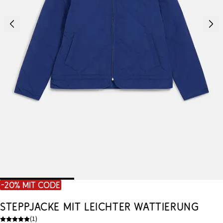
-20% mit Code
Steppjacke mit leichter Wattierung
(
1
)