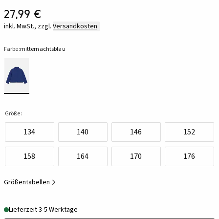
27,99 €
inkl. MwSt., zzgl.
Versandkosten
Farbe:
mitternachtsblau
Größe:
134
140
146
152
158
164
170
176
Größentabellen
Lieferzeit 3-5 Werktage