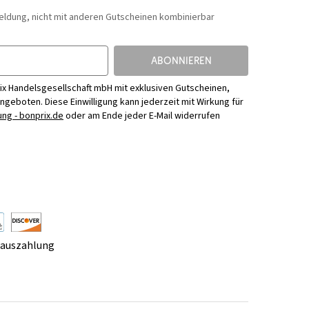
eldung, nicht mit anderen Gutscheinen kombinierbar
ABONNIEREN
ix Handelsgesellschaft mbH mit exklusiven Gutscheinen,
Angeboten. Diese Einwilligung kann jederzeit mit Wirkung für
ng - bonprix.de
oder am Ende jeder E-Mail widerrufen
rauszahlung