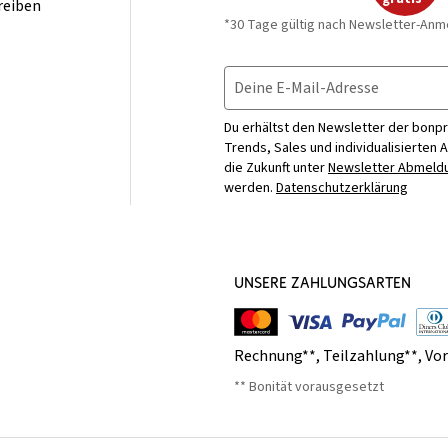
reiben
*30 Tage gültig nach Newsletter-Anm
Deine E-Mail-Adresse
Du erhältst den Newsletter der bonpr
Trends, Sales und individualisierten 
die Zukunft unter
Newsletter Abmeldu
werden.
Datenschutzerklärung
UNSERE ZAHLUNGSARTEN
Rechnung**
,
Teilzahlung**
,
Vo
** Bonität vorausgesetzt