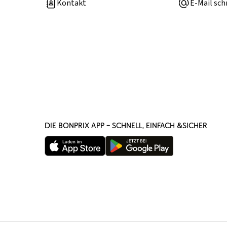
Kontakt
E-Mail sch
DIE BONPRIX APP – SCHNELL, EINFACH &SICHER