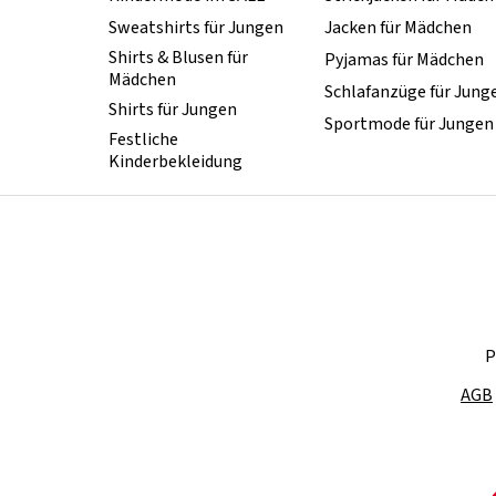
Sweatshirts für Jungen
Jacken für Mädchen
Shirts & Blusen für
Pyjamas für Mädchen
Mädchen
Schlafanzüge für Jung
Shirts für Jungen
Sportmode für Jungen
Festliche
Kinderbekleidung
P
AGB