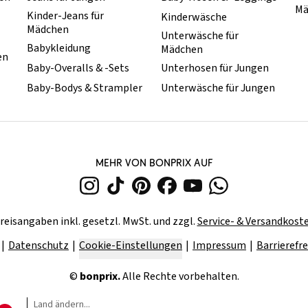
Mä
Kinder-Jeans für
Kinderwäsche
Mädchen
Unterwäsche für
Babykleidung
Mädchen
en
Baby-Overalls & -Sets
Unterhosen für Jungen
Baby-Bodys & Strampler
Unterwäsche für Jungen
MEHR VON BONPRIX AUF
reisangaben inkl. gesetzl. MwSt. und zzgl.
Service- & Versandkost
Datenschutz
Cookie-Einstellungen
Impressum
Barrierefre
©
bonprix.
Alle Rechte vorbehalten.
Land ändern...