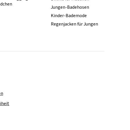
dchen
Jungen-Badehosen
Kinder-Bademode
Regenjacken für Jungen
en
iheit