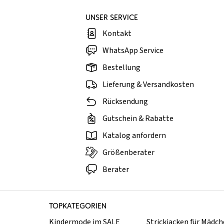
UNSER SERVICE
Kontakt
WhatsApp Service
Bestellung
Lieferung & Versandkosten
Rücksendung
Gutschein & Rabatte
Katalog anfordern
Größenberater
Berater
TOPKATEGORIEN
Kindermode im SALE
Strickjacken für Mädc