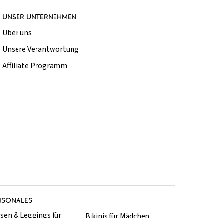
UNSER UNTERNEHMEN
Über uns
Unsere Verantwortung
Affiliate Programm
ISONALES
sen & Leggings für
Bikinis für Mädchen