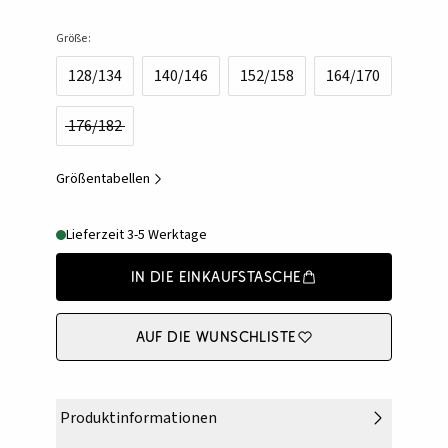
Größe:
128/134
140/146
152/158
164/170
176/182
Größentabellen
Lieferzeit 3-5 Werktage
In die Einkaufstasche
Auf die Wunschliste
Produktinformationen