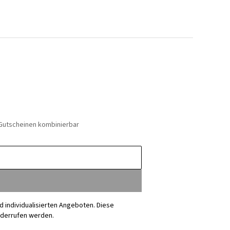
 Gutscheinen kombinierbar
nd individualisierten Angeboten. Diese
iderrufen werden.