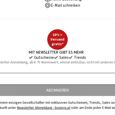
E-Mail schreiben
10% +
Versand
gratis*
Mit Newsletter gibt es mehr
Gutscheine
Sales
Trends
sletter-Anmeldung, ab € 75 Warenwert, einmal einlösbar, nicht mit anderen
Abonnieren
t einem einzigen Gesellschafter mit exklusiven Gutscheinen, Trends, Sales u
ukunft unter
Newsletter Abmeldung - bonprix.at
oder am Ende jeder E-Mail w