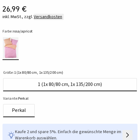
26,99 €
inkl. MwSt., zzgl.
Versandkosten
Farbe:
rosa/apricot
Größe:
1 (1x 80/80 cm, 1x 135/200 cm)
1 (1x 80/80 cm, 1x 135/200 cm)
Variante:
Perkal
Perkal
Kaufe 2 und spare 5%. Einfach die gewünschte Menge im
Warenkorb auswählen.