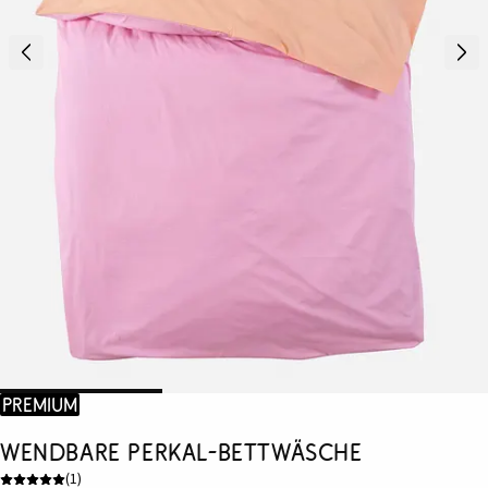
Premium
Wendbare Perkal-Bettwäsche
(
1
)