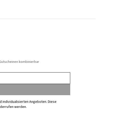
 Gutscheinen kombinierbar
nd individualisierten Angeboten. Diese
iderrufen werden.