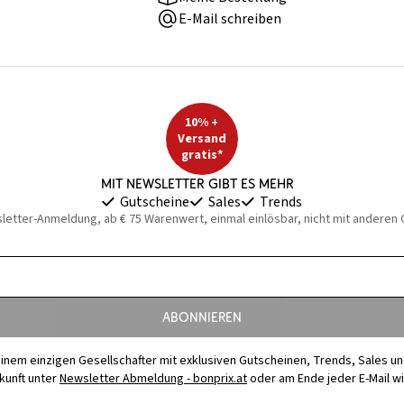
E-Mail schreiben
10% +
Versand
gratis*
Mit Newsletter gibt es mehr
Gutscheine
Sales
Trends
sletter-Anmeldung, ab € 75 Warenwert, einmal einlösbar, nicht mit anderen
Abonnieren
t einem einzigen Gesellschafter mit exklusiven Gutscheinen, Trends, Sales u
ukunft unter
Newsletter Abmeldung - bonprix.at
oder am Ende jeder E-Mail w