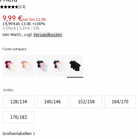
(
13
)
9,99 €
nur bis 12.08.
19,99 €
ab 13.08. +100%
3 Stück | 3,33 € / Stk.
inkl. MwSt., zzgl.
Versandkosten
Farbe:
schwarz
Größe:
128/134
140/146
152/158
164/170
176/182
Größentabellen