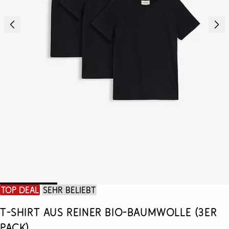
Top Deal
Sehr beliebt
T-Shirt aus reiner Bio-Baumwolle (3er
Pack)