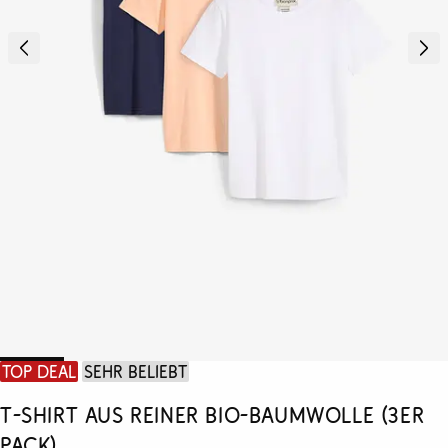
Top Deal
Sehr beliebt
T-Shirt aus reiner Bio-Baumwolle (3er
Pack)