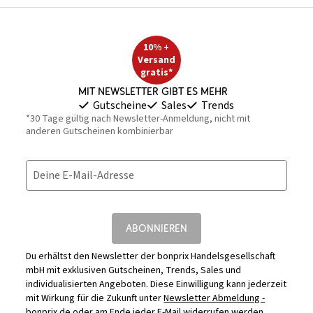
10% +
Versand
gratis*
Mit Newsletter gibt es mehr
Gutscheine
Sales
Trends
*30 Tage gültig nach Newsletter-Anmeldung, nicht mit
anderen Gutscheinen kombinierbar
Deine E-Mail-Adresse
ABONNIEREN
Du erhältst den Newsletter der bonprix Handelsgesellschaft
mbH mit exklusiven Gutscheinen, Trends, Sales und
individualisierten Angeboten. Diese Einwilligung kann jederzeit
mit Wirkung für die Zukunft unter
Newsletter Abmeldung -
bonprix.de
oder am Ende jeder E-Mail widerrufen werden.