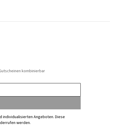
 Gutscheinen kombinierbar
nd individualisierten Angeboten. Diese
iderrufen werden.