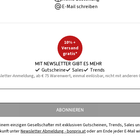
E-Mail schreiben
10% +
Versand
gratis*
Mit Newsletter gibt es mehr
Gutscheine
Sales
Trends
sletter-Anmeldung, ab € 75 Warenwert, einmal einlösbar, nicht mit anderen
Abonnieren
t einem einzigen Gesellschafter mit exklusiven Gutscheinen, Trends, Sales u
ukunft unter
Newsletter Abmeldung - bonprix.at
oder am Ende jeder E-Mail w