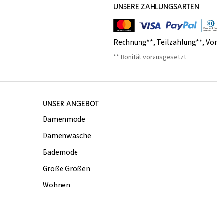
UNSERE ZAHLUNGSARTEN
Rechnung**
,
Teilzahlung**
,
Vo
** Bonität vorausgesetzt
UNSER ANGEBOT
Damenmode
Damenwäsche
Bademode
Große Größen
Wohnen