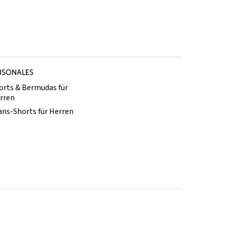
ISONALES
orts & Bermudas für
rren
ans-Shorts für Herren