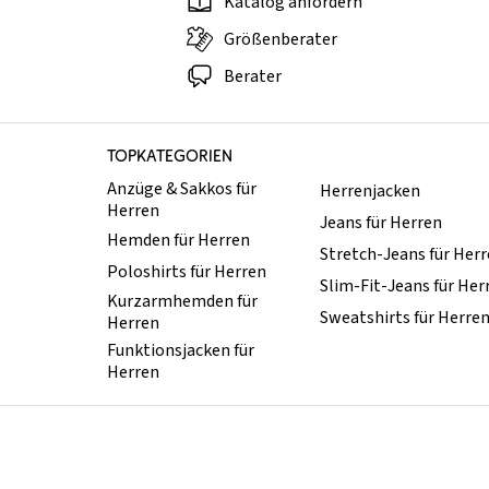
Katalog anfordern
Größenberater
Berater
TOPKATEGORIEN
Anzüge & Sakkos für
Herrenjacken
Herren
Jeans für Herren
Hemden für Herren
Stretch-Jeans für Her
Poloshirts für Herren
Slim-Fit-Jeans für Her
Kurzarmhemden für
Sweatshirts für Herre
Herren
Funktionsjacken für
Herren