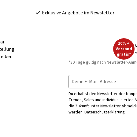
Exklusive Angebote im Newsletter
ar
10% +
M
tellung
Versand
gratis*
reiben
*30 Tage gültig nach Newsletter-Anm
Deine E-Mail-Adresse
Du erhältst den Newsletter der bonpr
Trends, Sales und individualisierten 
die Zukunft unter
Newsletter Abmeldu
werden.
Datenschutzerklärung