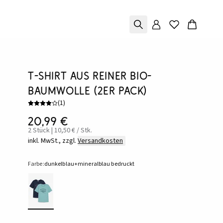
T-Shirt aus reiner Bio-
Baumwolle (2er Pack)
(
1
)
20,99 €
2 Stück | 10,50 € / Stk.
inkl. MwSt., zzgl.
Versandkosten
Farbe:
dunkelblau+mineralblau bedruckt