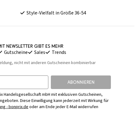
Style-Vielfalt in Größe 36-54
it Newsletter gibt es mehr
Gutscheine
Sales
Trends
eldung, nicht mit anderen Gutscheinen kombinierbar
ABONNIEREN
ix Handelsgesellschaft mbH mit exklusiven Gutscheinen,
Angeboten. Diese Einwilligung kann jederzeit mit Wirkung für
ng - bonprix.de
oder am Ende jeder E-Mail widerrufen