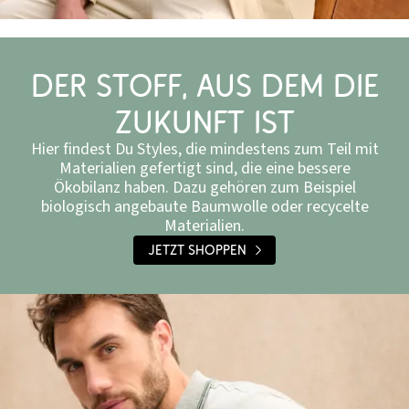
Der Stoff, aus dem die
Zukunft ist
Hier findest Du Styles, die mindestens zum Teil mit
Materialien gefertigt sind, die eine bessere
Ökobilanz haben. Dazu gehören zum Beispiel
biologisch angebaute Baumwolle oder recycelte
Materialien.
JETZT SHOPPEN