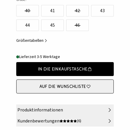
40
41
42
43
44
45
46
Größentabellen
Lieferzeit 3-5 Werktage
In die Einkaufstasche
Auf die Wunschliste
Produktinformationen
Kundenbewertungen
(6)