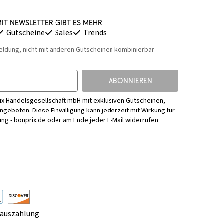
it Newsletter gibt es mehr
Gutscheine
Sales
Trends
eldung, nicht mit anderen Gutscheinen kombinierbar
ABONNIEREN
ix Handelsgesellschaft mbH mit exklusiven Gutscheinen,
Angeboten. Diese Einwilligung kann jederzeit mit Wirkung für
ng - bonprix.de
oder am Ende jeder E-Mail widerrufen
rauszahlung