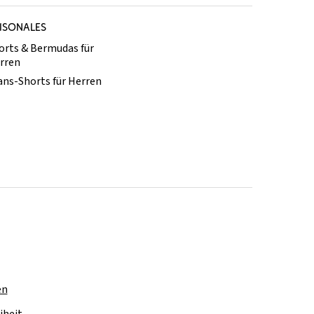
ISONALES
orts & Bermudas für
rren
ans-Shorts für Herren
en