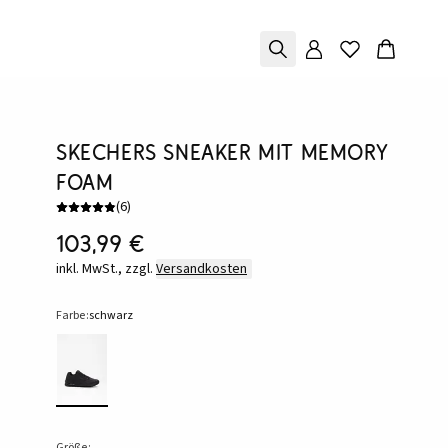
Skechers Sneaker mit Memory
Foam
(
6
)
103,99 €
inkl. MwSt., zzgl.
Versandkosten
Farbe:
schwarz
Größe: