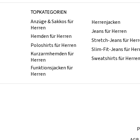
TOPKATEGORIEN
Anzüge & Sakkos für
Herrenjacken
Herren
Jeans für Herren
Hemden für Herren
Stretch-Jeans für Her
Poloshirts für Herren
Slim-Fit-Jeans für Her
Kurzarmhemden für
Sweatshirts für Herre
Herren
Funktionsjacken für
Herren
P