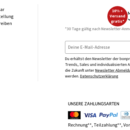
ar
10% +
M
tellung
Versand
gratis*
reiben
*30 Tage gültig nach Newsletter-Anm
Deine E-Mail-Adresse
Du erhältst den Newsletter der bonpr
Trends, Sales und individualisierten 
die Zukunft unter
Newsletter Abmeldu
werden.
Datenschutzerklärung
UNSERE ZAHLUNGSARTEN
Rechnung**
,
Teilzahlung**
,
Vo