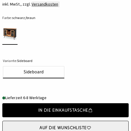
inkl. MwSt., zzgl.
Versandkosten
Farbe:
schwarz/braun
Variante:
Sideboard
Sideboard
Lieferzeit 6-8 Werktage
In die Einkaufstasche
Auf die Wunschliste