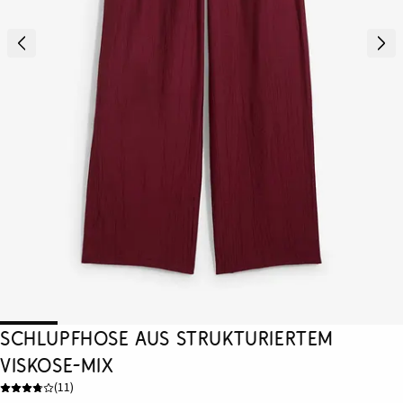
Schlupfhose aus strukturiertem
Viskose-Mix
(
11
)