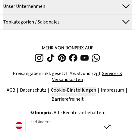
Unser Unternehmen
Topkategorien / Saisonales
MEHR VON BONPRIX AUF
Preisangaben inkl. gesetzl. MwSt. und zzgl.
Service- &
Versandkosten
AGB
Datenschutz
Cookie-Einstellungen
Impressum
Barrierefreiheit
©
bonprix.
Alle Rechte vorbehalten.
Land ändern...