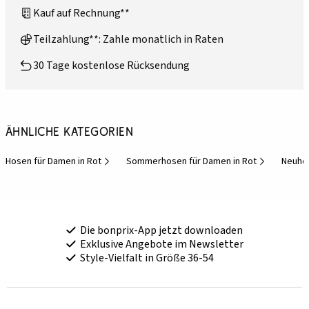
Kauf auf Rechnung**
Teilzahlung**: Zahle monatlich in Raten
30 Tage kostenlose Rücksendung
Ähnliche Kategorien
Hosen für Damen in Rot
Sommerhosen für Damen in Rot
Neuhe
Die bonprix-App jetzt downloaden
Exklusive Angebote im Newsletter
Style-Vielfalt in Größe 36-54