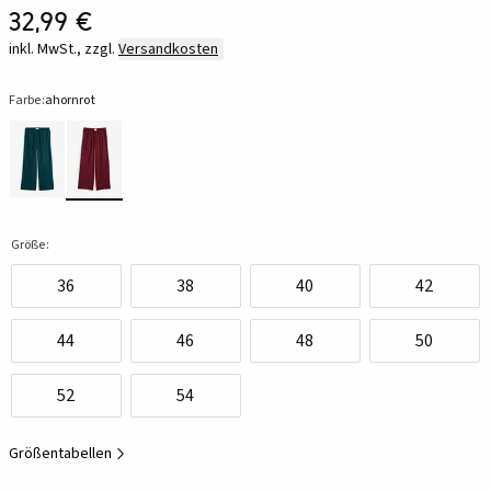
32,99 €
inkl. MwSt., zzgl.
Versandkosten
Farbe:
ahornrot
Größe:
36
38
40
42
44
46
48
50
52
54
Größentabellen