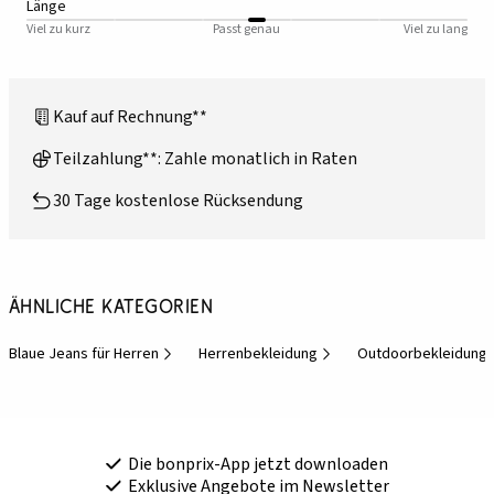
Länge
Viel zu kurz
Passt genau
Viel zu lang
Kauf auf Rechnung**
Teilzahlung**: Zahle monatlich in Raten
30 Tage kostenlose Rücksendung
Ähnliche Kategorien
Blaue Jeans für Herren
Herrenbekleidung
Outdoorbekleidung f
Die bonprix-App jetzt downloaden
Exklusive Angebote im Newsletter