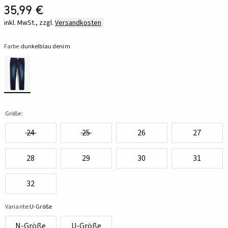
35,99 €
inkl. MwSt., zzgl.
Versandkosten
Farbe:
dunkelblau denim
Größe:
24
25
26
27
28
29
30
31
32
Variante:
U-Größe
N-Größe
U-Größe