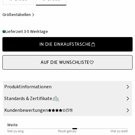
Größentabellen
Lieferzeit 3-5 Werktage
In die Einkaufstasche
Auf die Wunschliste
Produktinformationen
Standards & Zertifikate
Kundenbewertungen
(59)
Weite
Viel zu eng
Passt genau
Viel zu weit