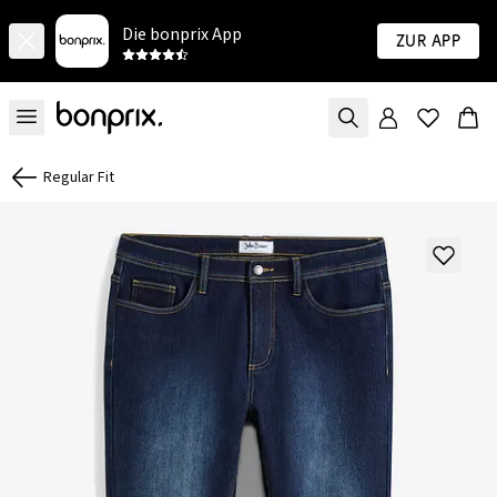
Die bonprix App
Zur App
Regular Fit