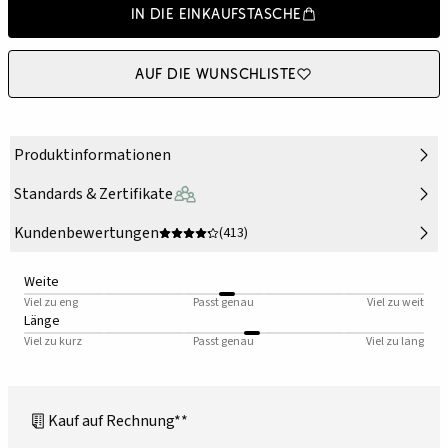
In die Einkaufstasche
Auf die Wunschliste
Produktinformationen
Standards & Zertifikate
Kundenbewertungen
(413)
Weite
Viel zu eng
Passt genau
Viel zu weit
Länge
Viel zu kurz
Passt genau
Viel zu lang
Kauf auf Rechnung**