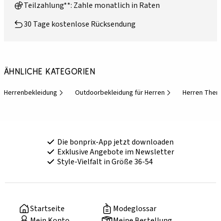
Teilzahlung**: Zahle monatlich in Raten
30 Tage kostenlose Rücksendung
Ähnliche Kategorien
Herrenbekleidung
Outdoorbekleidung für Herren
Herren Ther
Die bonprix-App jetzt downloaden
Exklusive Angebote im Newsletter
Style-Vielfalt in Größe 36-54
Startseite
Modeglossar
Mein Konto
Meine Bestellung