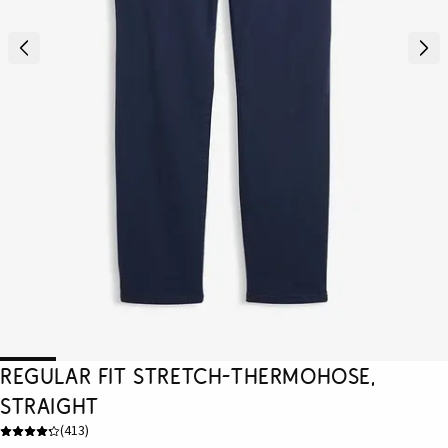
Regular Fit Stretch-Thermohose,
Straight
(
413
)