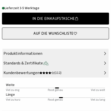
Lieferzeit 3-5 Werktage
In die Einkaufstasche
Auf die Wunschliste
Produktinformationen
Standards & Zertifikate
Kundenbewertungen
(112)
Weite
Viel zu eng
Passt genau
Viel zu weit
Länge
Viel zu kurz
Passt genau
Viel zu lang