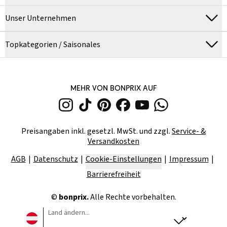
Unser Unternehmen
Topkategorien / Saisonales
MEHR VON BONPRIX AUF
Preisangaben inkl. gesetzl. MwSt. und zzgl.
Service- &
Versandkosten
AGB
Datenschutz
Cookie-Einstellungen
Impressum
Barrierefreiheit
©
bonprix.
Alle Rechte vorbehalten.
Land ändern...