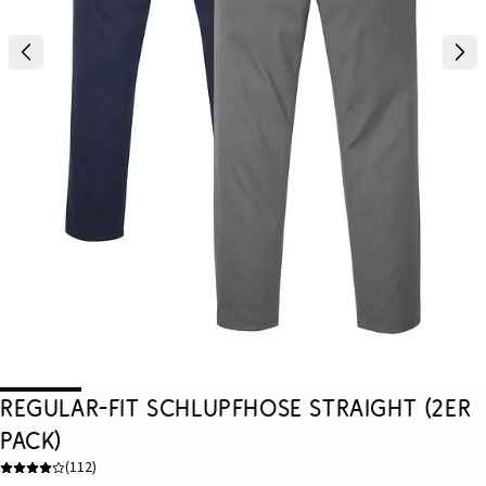
Regular-Fit Schlupfhose Straight (2er
Pack)
(
112
)