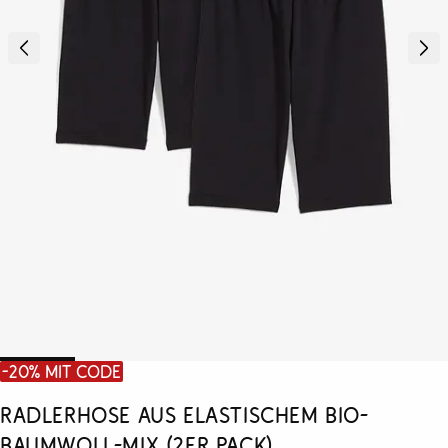
-20% mit Code
Radlerhose aus elastischem Bio-
Baumwoll-Mix (2er Pack)