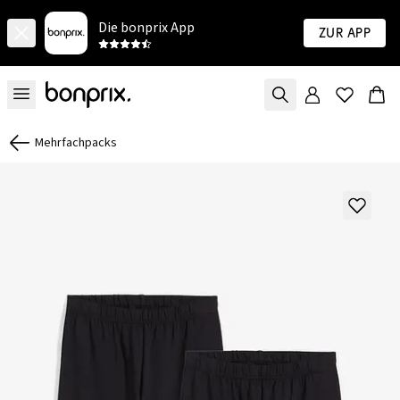
Die bonprix App
Zur App
Mehrfachpacks