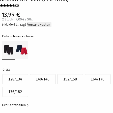
(
2
)
13,99 €
2 Stück | 7,00 € / Stk.
inkl. MwSt., zzgl.
Versandkosten
Farbe:
schwarz+schwarz
Größe:
128/134
140/146
152/158
164/170
176/182
Größentabellen