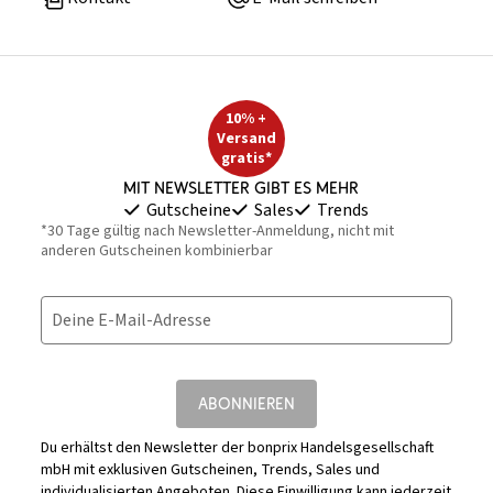
10% +
Versand
gratis*
Mit Newsletter gibt es mehr
Gutscheine
Sales
Trends
*30 Tage gültig nach Newsletter-Anmeldung, nicht mit
anderen Gutscheinen kombinierbar
Deine E-Mail-Adresse
ABONNIEREN
Du erhältst den Newsletter der bonprix Handelsgesellschaft
mbH mit exklusiven Gutscheinen, Trends, Sales und
individualisierten Angeboten. Diese Einwilligung kann jederzeit