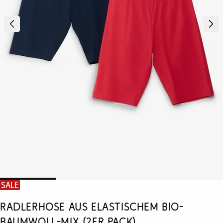
SALE
Radlerhose aus elastischem Bio-
Baumwoll-Mix (2er Pack)