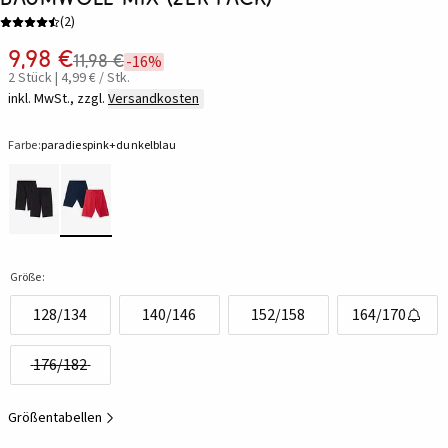
(
2
)
9,98 €
11,98 €
-16%
2 Stück | 4,99 € / Stk.
inkl. MwSt., zzgl.
Versandkosten
Farbe:
paradiespink+dunkelblau
Größe:
128/134
140/146
152/158
164/170
176/182
Größentabellen