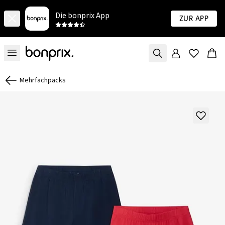
Die bonprix App
Zur App
Mehrfachpacks