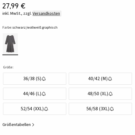
27,99 €
inkl. MwSt., zzgl.
Versandkosten
Farbe:
schwarz/wollweiß graphisch
Größe:
36/38 (S)
40/42 (M)
44/46 (L)
48/50 (XL)
52/54 (XXL)
56/58 (3XL)
Größentabellen