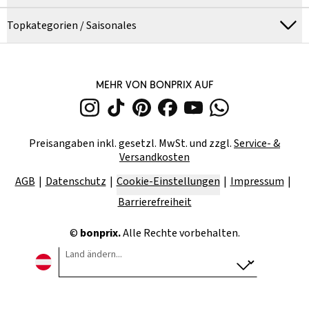
Topkategorien / Saisonales
MEHR VON BONPRIX AUF
Preisangaben inkl. gesetzl. MwSt. und zzgl.
Service- &
Versandkosten
AGB
Datenschutz
Cookie-Einstellungen
Impressum
Barrierefreiheit
©
bonprix.
Alle Rechte vorbehalten.
Land ändern...