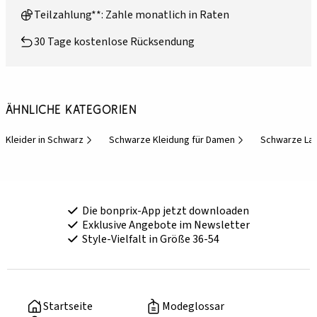
Teilzahlung**: Zahle monatlich in Raten
30 Tage kostenlose Rücksendung
Ähnliche Kategorien
Kleider in Schwarz
Schwarze Kleidung für Damen
Schwarze La
Die bonprix-App jetzt downloaden
Exklusive Angebote im Newsletter
Style-Vielfalt in Größe 36-54
Startseite
Modeglossar