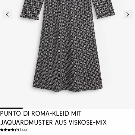
Punto di Roma-Kleid mit
Jaquardmuster aus Viskose-Mix
(
144
)