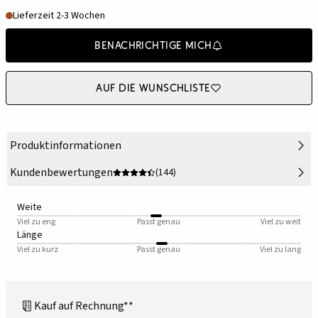
Lieferzeit 2-3 Wochen
Benachrichtige mich
Auf die Wunschliste
Produktinformationen
Kundenbewertungen
(144)
Weite
Viel zu eng
Passt genau
Viel zu weit
Länge
Viel zu kurz
Passt genau
Viel zu lang
Kauf auf Rechnung**