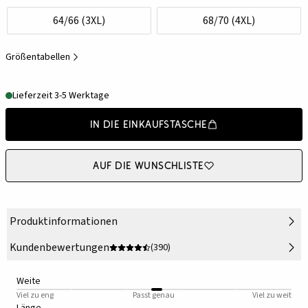
64/66 (3XL)
68/70 (4XL)
Größentabellen
Lieferzeit 3-5 Werktage
In die Einkaufstasche
Auf die Wunschliste
Produktinformationen
Kundenbewertungen
(390)
Weite
Viel zu eng
Passt genau
Viel zu weit
Länge