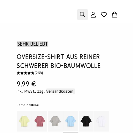
Sehr beliebt
Oversize-Shirt aus reiner
schwerer Bio-Baumwolle
(
268
)
9,99 €
inkl. MwSt., zzgl.
Versandkosten
Farbe:
hellblau