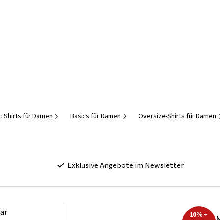
c Shirts für Damen
Basics für Damen
Oversize-Shirts für Damen
Exklusive Angebote im Newsletter
ar
10% +
M