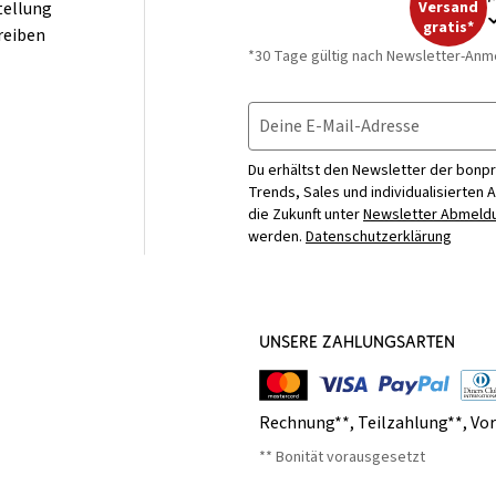
tellung
Versand
gratis*
reiben
*30 Tage gültig nach Newsletter-Anm
Deine E-Mail-Adresse
Du erhältst den Newsletter der bonpr
Trends, Sales und individualisierten 
die Zukunft unter
Newsletter Abmeldu
werden.
Datenschutzerklärung
UNSERE ZAHLUNGSARTEN
Rechnung**
,
Teilzahlung**
,
Vo
** Bonität vorausgesetzt