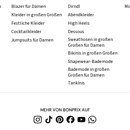
n
Blazer für Damen
Dirndl
Mo
Kleider in großen Größen
Abendkleider
Festliche Kleider
High Heels
Cocktailkleider
Dessous
Sweathosen in großen
Jumpsuits für Damen
Größen für Damen
Bikinis in großen Größen
Shapewear-Bademode
Bademode in großen
Größen für Damen
Tankinis
MEHR VON BONPRIX AUF