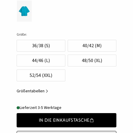
Größe:
36/38 (S)
40/42 (M)
44/46 (L)
48/50 (XL)
52/54 (XXL)
Größentabellen
Lieferzeit 3-5 Werktage
In die Einkaufstasche