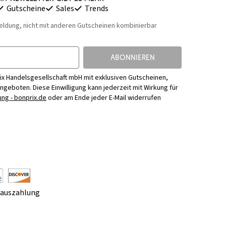
Gutscheine
Sales
Trends
eldung, nicht mit anderen Gutscheinen kombinierbar
ABONNIEREN
ix Handelsgesellschaft mbH mit exklusiven Gutscheinen,
Angeboten. Diese Einwilligung kann jederzeit mit Wirkung für
ng - bonprix.de
oder am Ende jeder E-Mail widerrufen
rauszahlung