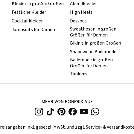
Kleider in großen Größen
Abendkleider
Festliche Kleider
High Heels
Cocktailkleider
Dessous
Sweathosen in großen
Jumpsuits für Damen
Größen für Damen
Bikinis in großen Größen
Shapewear-Bademode
Bademode in großen
Größen für Damen
Tankinis
MEHR VON BONPRIX AUF
reisangaben inkl. gesetzl. MwSt. und zzgl.
Service- & Versandkost