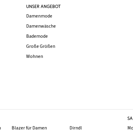
UNSER ANGEBOT
Damenmode
Damenwäsche
Bademode
Große Größen
Wohnen
SA
n
Blazer für Damen
Dirndl
Mo