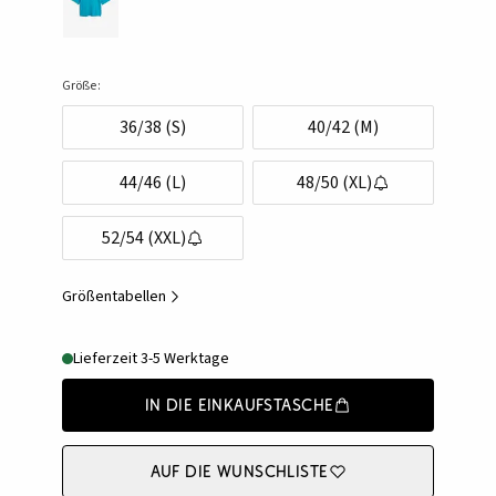
Größe:
36/38 (S)
40/42 (M)
44/46 (L)
48/50 (XL)
52/54 (XXL)
Größentabellen
Lieferzeit 3-5 Werktage
In die Einkaufstasche
Auf die Wunschliste