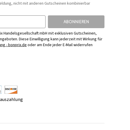
eldung, nicht mit anderen Gutscheinen kombinierbar
ABONNIEREN
ix Handelsgesellschaft mbH mit exklusiven Gutscheinen,
Angeboten. Diese Einwilligung kann jederzeit mit Wirkung für
ng - bonprix.de
oder am Ende jeder E-Mail widerrufen
rauszahlung