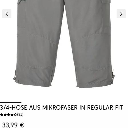
3/4-Hose aus Mikrofaser in Regular Fit
(
91
)
33,99 €