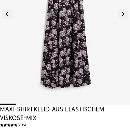
Maxi-Shirtkleid aus elastischem
Viskose-Mix
(
296
)