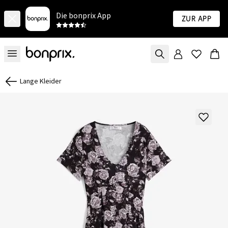
Die bonprix App
Zur App
Lange Kleider