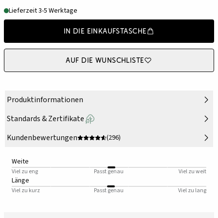
Lieferzeit 3-5 Werktage
In die Einkaufstasche
Auf die Wunschliste
Produktinformationen
Standards & Zertifikate
Kundenbewertungen
(296)
Weite
Viel zu eng
Passt genau
Viel zu weit
Länge
Viel zu kurz
Passt genau
Viel zu lang