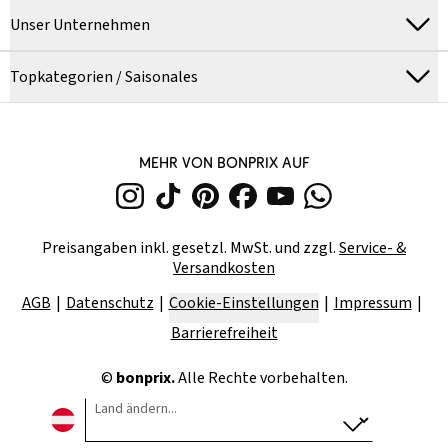
Unser Unternehmen
Topkategorien / Saisonales
MEHR VON BONPRIX AUF
Preisangaben inkl. gesetzl. MwSt. und zzgl.
Service- &
Versandkosten
AGB
Datenschutz
Cookie-Einstellungen
Impressum
Barrierefreiheit
©
bonprix.
Alle Rechte vorbehalten.
Land ändern...