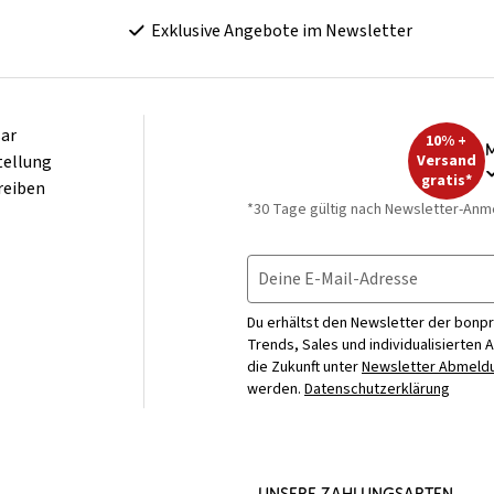
Exklusive Angebote im Newsletter
ar
10% +
M
tellung
Versand
gratis*
reiben
*30 Tage gültig nach Newsletter-Anm
Deine E-Mail-Adresse
Du erhältst den Newsletter der bonpr
Trends, Sales und individualisierten 
die Zukunft unter
Newsletter Abmeldu
werden.
Datenschutzerklärung
UNSERE ZAHLUNGSARTEN