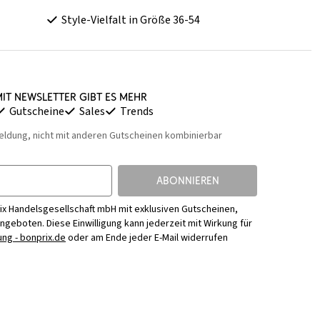
Style-Vielfalt in Größe 36-54
it Newsletter gibt es mehr
Gutscheine
Sales
Trends
eldung, nicht mit anderen Gutscheinen kombinierbar
ABONNIEREN
ix Handelsgesellschaft mbH mit exklusiven Gutscheinen,
Angeboten. Diese Einwilligung kann jederzeit mit Wirkung für
ng - bonprix.de
oder am Ende jeder E-Mail widerrufen