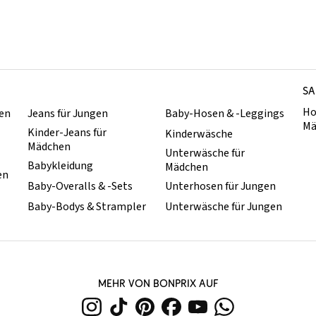
SA
Ho
hen
Jeans für Jungen
Baby-Hosen & -Leggings
Mä
Kinder-Jeans für
Kinderwäsche
Mädchen
Unterwäsche für
Babykleidung
Mädchen
en
Baby-Overalls & -Sets
Unterhosen für Jungen
Baby-Bodys & Strampler
Unterwäsche für Jungen
MEHR VON BONPRIX AUF