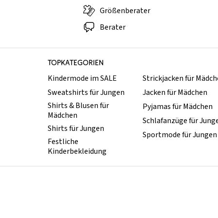
Größenberater
Berater
TOPKATEGORIEN
Kindermode im SALE
Strickjacken für Mädc
Sweatshirts für Jungen
Jacken für Mädchen
Shirts & Blusen für
Pyjamas für Mädchen
Mädchen
Schlafanzüge für Jung
Shirts für Jungen
Sportmode für Jungen
Festliche
Kinderbekleidung