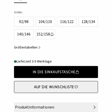
Größe:
92/98
104/110
116/122
128/134
140/146
152/158
Größentabellen
Lieferzeit 3-5 Werktage
In die Einkaufstasche
Auf die Wunschliste
Produktinformationen