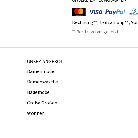
Rechnung**
,
Teilzahlung**
,
Vo
** Bonität vorausgesetzt
UNSER ANGEBOT
Damenmode
Damenwäsche
Bademode
Große Größen
Wohnen