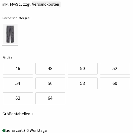
inkl. MwSt., zzgl.
Versandkosten
Farbe:
schiefergrau
Größe:
46
48
50
52
54
56
58
60
62
64
Größentabellen
Lieferzeit 3-5 Werktage