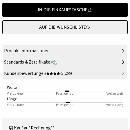
In die Einkaufstasche
Auf die Wunschliste
Produktinformationen
Standards & Zertifikate
Kundenbewertungen
(266)
Weite
Viel zu eng
Passt genau
Viel zu weit
Länge
Viel zu kurz
Passt genau
Viel zu lang
Kauf auf Rechnung**