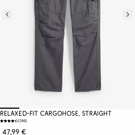
Relaxed-Fit Cargohose, Straight
(
266
)
47,99 €