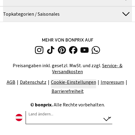
Topkategorien / Saisonales
MEHR VON BONPRIX AUF
Preisangaben inkl. gesetzl. MwSt. und zzgl.
Service- &
Versandkosten
AGB
Datenschutz
Cookie-Einstellungen
Impressum
Barrierefreiheit
©
bonprix.
Alle Rechte vorbehalten.
Land ändern...