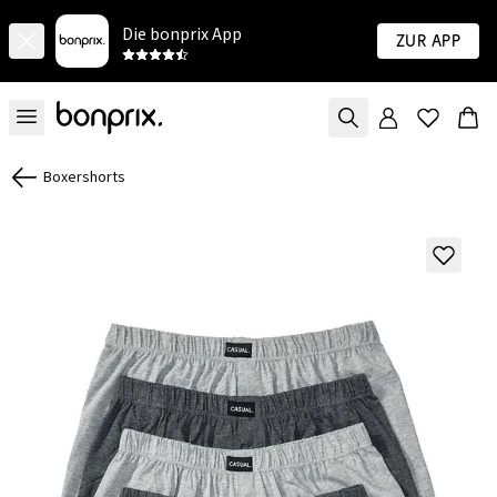
Die bonprix App
Zur App
Boxershorts