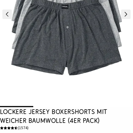
Lockere Jersey Boxershorts mit
weicher Baumwolle (4er Pack)
(
1574
)