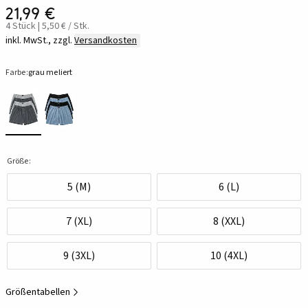
21,99 €
4 Stück | 5,50 € / Stk.
inkl. MwSt., zzgl.
Versandkosten
Farbe:
grau meliert
Größe:
5 (M)
6 (L)
7 (XL)
8 (XXL)
9 (3XL)
10 (4XL)
Größentabellen