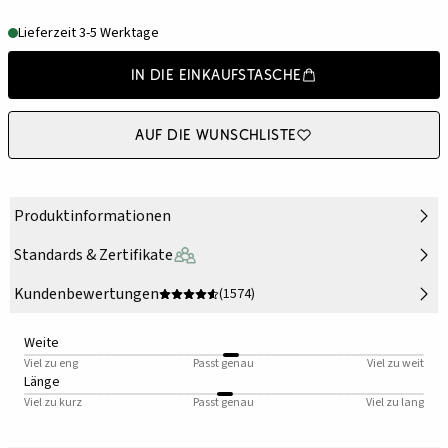
Lieferzeit 3-5 Werktage
In die Einkaufstasche
Auf die Wunschliste
Produktinformationen
Standards & Zertifikate
Kundenbewertungen
(1574)
Weite
Viel zu eng
Passt genau
Viel zu weit
Länge
Viel zu kurz
Passt genau
Viel zu lang