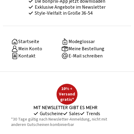
Die bonprix-App jetzt downloaden
Exklusive Angebote im Newsletter
Style-Vielfalt in Größe 36-54
Startseite
Modeglossar
Mein Konto
Meine Bestellung
Kontakt
E-Mail schreiben
10% +
Versand
gratis*
Mit Newsletter gibt es mehr
Gutscheine
Sales
Trends
*30 Tage gültig nach Newsletter-Anmeldung, nicht mit
anderen Gutscheinen kombinierbar