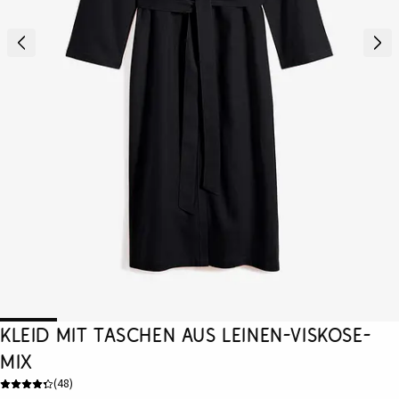
Kleid mit Taschen aus Leinen-Viskose-
Mix
(
48
)