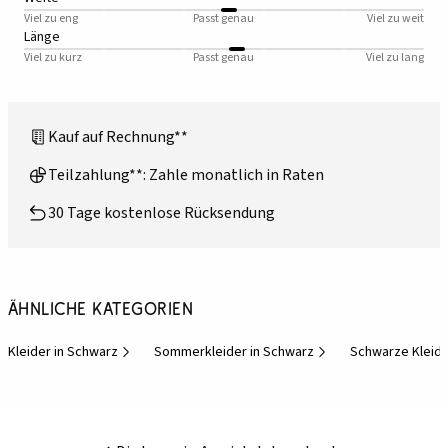
Viel zu eng
Passt genau
Viel zu weit
Länge
Viel zu kurz
Passt genau
Viel zu lang
Kauf auf Rechnung**
Teilzahlung**: Zahle monatlich in Raten
30 Tage kostenlose Rücksendung
Ähnliche Kategorien
Kleider in Schwarz
Sommerkleider in Schwarz
Schwarze Kleid