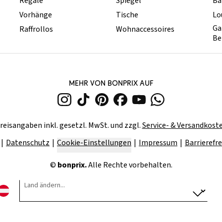
Regale
Spiegel
Ba
Vorhänge
Tische
Lo
Ga
Raffrollos
Wohnaccessoires
Be
MEHR VON BONPRIX AUF
reisangaben inkl. gesetzl. MwSt. und zzgl.
Service- & Versandkost
Datenschutz
Cookie-Einstellungen
Impressum
Barrierefre
©
bonprix.
Alle Rechte vorbehalten.
Land ändern...