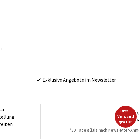
Exklusive Angebote im Newsletter
ar
10% +
M
tellung
Versand
gratis*
reiben
*30 Tage gültig nach Newsletter-Anm