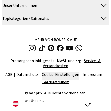
Unser Unternehmen
Topkategorien / Saisonales
MEHR VON BONPRIX AUF
Preisangaben inkl. gesetzl. MwSt. und zzgl.
Service- &
Versandkosten
AGB
Datenschutz
Cookie-Einstellungen
Impressum
Barrierefreiheit
©
bonprix.
Alle Rechte vorbehalten.
Land ändern...