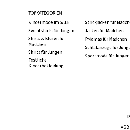
TOPKATEGORIEN
Kindermode im SALE
Strickjacken für Mädc
Sweatshirts für Jungen
Jacken für Mädchen
Shirts & Blusen für
Pyjamas für Mädchen
Mädchen
Schlafanzüge für Jung
Shirts für Jungen
Sportmode für Jungen
Festliche
Kinderbekleidung
P
AGB