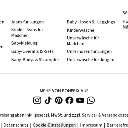
SA
Ho
hen
Jeans für Jungen
Baby-Hosen & -Leggings
Mä
Kinder-Jeans für
Kinderwäsche
Mädchen
Unterwäsche für
Babykleidung
Mädchen
en
Baby-Overalls & -Sets
Unterhosen für Jungen
Baby-Bodys & Strampler
Unterwäsche für Jungen
MEHR VON BONPRIX AUF
reisangaben inkl. gesetzl. MwSt. und zzgl.
Service- & Versandkost
Datenschutz
Cookie-Einstellungen
Impressum
Barrierefre