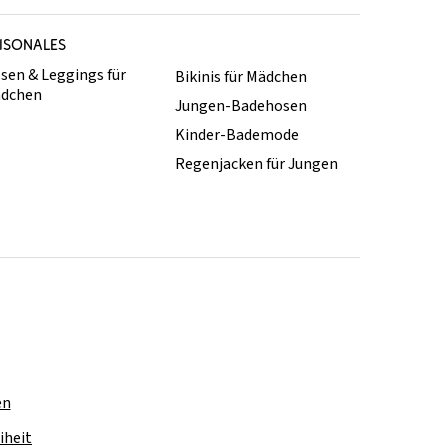
ISONALES
sen & Leggings für
Bikinis für Mädchen
dchen
Jungen-Badehosen
Kinder-Bademode
Regenjacken für Jungen
en
iheit