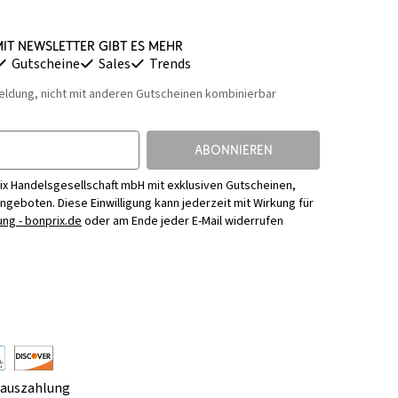
it Newsletter gibt es mehr
Gutscheine
Sales
Trends
eldung, nicht mit anderen Gutscheinen kombinierbar
ABONNIEREN
ix Handelsgesellschaft mbH mit exklusiven Gutscheinen,
Angeboten. Diese Einwilligung kann jederzeit mit Wirkung für
ng - bonprix.de
oder am Ende jeder E-Mail widerrufen
rauszahlung