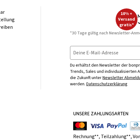
ar
10% +
M
tellung
Versand
gratis*
reiben
*30 Tage gültig nach Newsletter-Anm
Deine E-Mail-Adresse
Du erhältst den Newsletter der bonpr
Trends, Sales und individualisierten 
die Zukunft unter
Newsletter Abmeldu
werden.
Datenschutzerklärung
UNSERE ZAHLUNGSARTEN
Rechnung**
,
Teilzahlung**
,
Vo