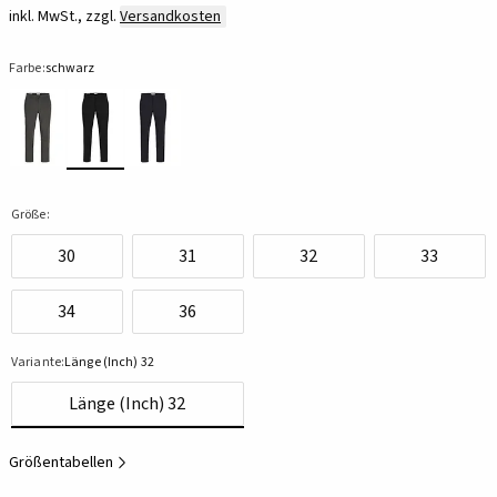
inkl. MwSt., zzgl.
Versandkosten
Farbe:
schwarz
Größe:
30
31
32
33
34
36
Variante:
Länge (Inch) 32
Länge (Inch) 32
Größentabellen