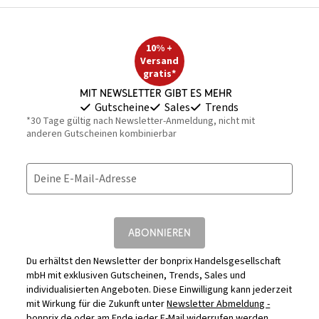
10% +
Versand
gratis*
Mit Newsletter gibt es mehr
Gutscheine
Sales
Trends
*30 Tage gültig nach Newsletter-Anmeldung, nicht mit
anderen Gutscheinen kombinierbar
Deine E-Mail-Adresse
ABONNIEREN
Du erhältst den Newsletter der bonprix Handelsgesellschaft
mbH mit exklusiven Gutscheinen, Trends, Sales und
individualisierten Angeboten. Diese Einwilligung kann jederzeit
mit Wirkung für die Zukunft unter
Newsletter Abmeldung -
bonprix.de
oder am Ende jeder E-Mail widerrufen werden.