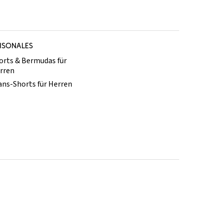
ISONALES
orts & Bermudas für
rren
ans-Shorts für Herren