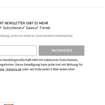
it Newsletter gibt es mehr
Gutscheine
Sales
Trends
eldung, nicht mit anderen Gutscheinen kombinierbar
ABONNIEREN
ix Handelsgesellschaft mbH mit exklusiven Gutscheinen,
Angeboten. Diese Einwilligung kann jederzeit mit Wirkung für
ng - bonprix.de
oder am Ende jeder E-Mail widerrufen