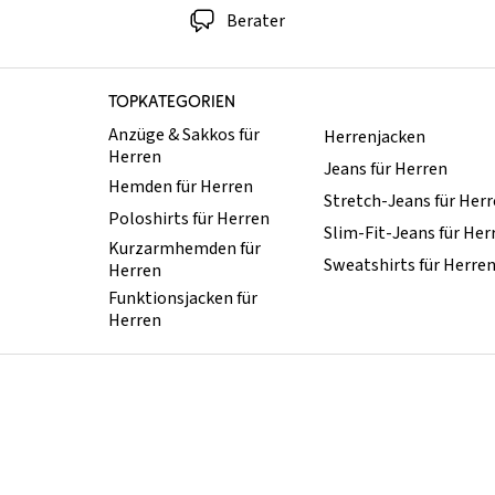
Berater
TOPKATEGORIEN
Anzüge & Sakkos für
Herrenjacken
Herren
Jeans für Herren
Hemden für Herren
Stretch-Jeans für Her
Poloshirts für Herren
Slim-Fit-Jeans für Her
Kurzarmhemden für
Sweatshirts für Herre
Herren
Funktionsjacken für
Herren