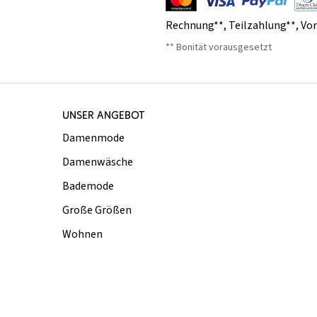
Rechnung**
,
Teilzahlung**
,
Vo
** Bonität vorausgesetzt
UNSER ANGEBOT
Damenmode
Damenwäsche
Bademode
Große Größen
Wohnen