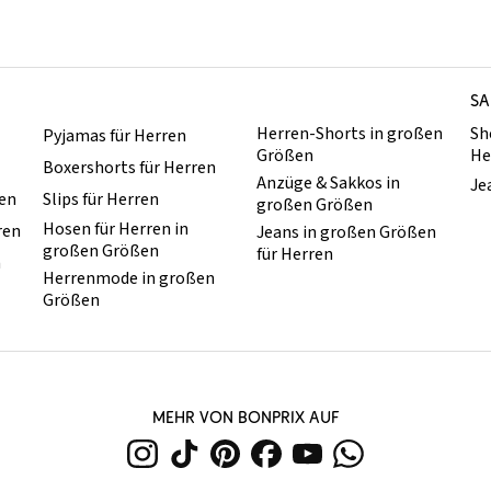
SA
Herren-Shorts in großen
Sh
Pyjamas für Herren
Größen
He
Boxershorts für Herren
Anzüge & Sakkos in
Je
ren
Slips für Herren
großen Größen
Hosen für Herren in
ren
Jeans in großen Größen
großen Größen
für Herren
n
Herrenmode in großen
Größen
MEHR VON BONPRIX AUF