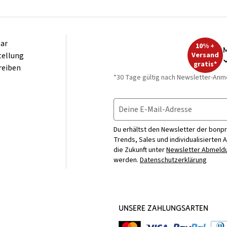
ar
10% +
M
tellung
Versand
gratis*
reiben
*30 Tage gültig nach Newsletter-Anm
Deine E-Mail-Adresse
Du erhältst den Newsletter der bonpr
Trends, Sales und individualisierten 
die Zukunft unter
Newsletter Abmeldu
werden.
Datenschutzerklärung
UNSERE ZAHLUNGSARTEN