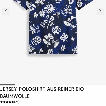
Jersey-Poloshirt aus reiner Bio-
Baumwolle
(
25
)