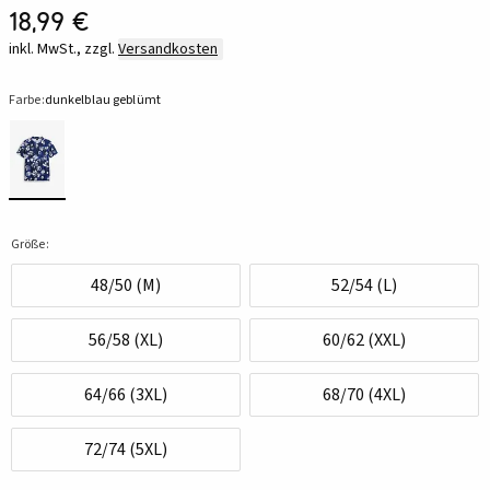
18,99 €
inkl. MwSt., zzgl.
Versandkosten
Farbe:
dunkelblau geblümt
Größe:
48/50 (M)
52/54 (L)
56/58 (XL)
60/62 (XXL)
64/66 (3XL)
68/70 (4XL)
72/74 (5XL)