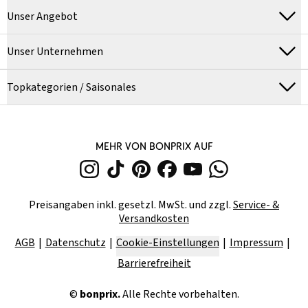
Unser Angebot
Unser Unternehmen
Topkategorien / Saisonales
MEHR VON BONPRIX AUF
Preisangaben inkl. gesetzl. MwSt. und zzgl.
Service- &
Versandkosten
AGB
Datenschutz
Cookie-Einstellungen
Impressum
Barrierefreiheit
©
bonprix.
Alle Rechte vorbehalten.