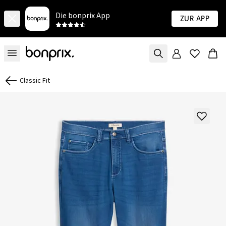
Die bonprix App
Zur App
Classic Fit