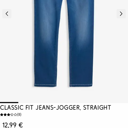
Classic Fit Jeans-Jogger, Straight
(
8
)
12,99 €