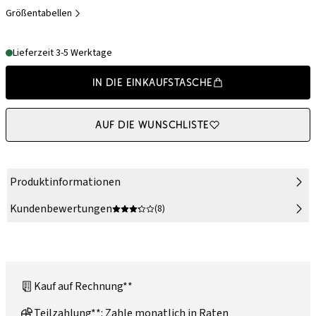
Größentabellen
Lieferzeit 3-5 Werktage
In die Einkaufstasche
Auf die Wunschliste
Produktinformationen
Kundenbewertungen
(8)
Kauf auf Rechnung**
Teilzahlung**: Zahle monatlich in Raten