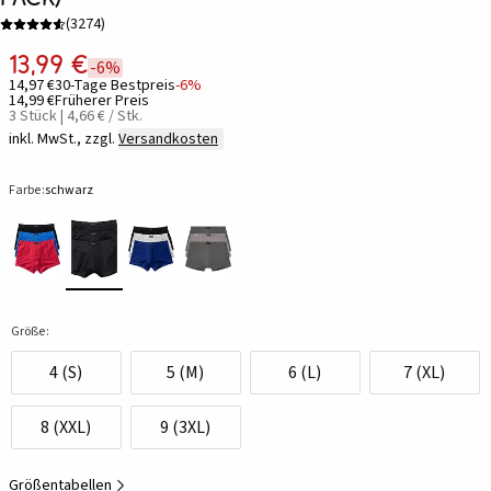
(
3274
)
13,99 €
-6%
14,97 €
30-Tage Bestpreis
-6%
14,99 €
Früherer Preis
3 Stück | 4,66 € / Stk.
inkl. MwSt., zzgl.
Versandkosten
Farbe:
schwarz
Größe:
4 (S)
5 (M)
6 (L)
7 (XL)
8 (XXL)
9 (3XL)
Größentabellen