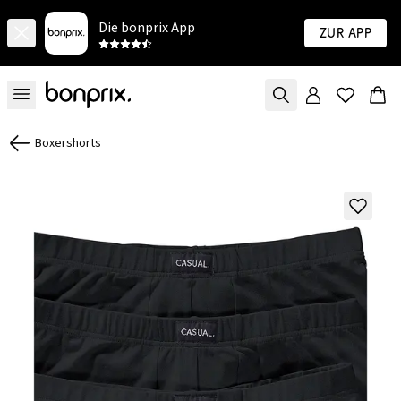
Die bonprix App
Zur App
Boxershorts