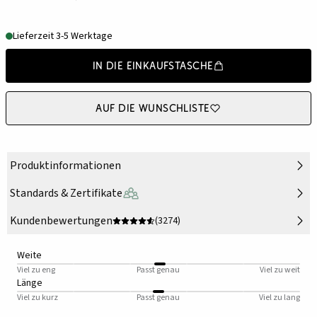
Lieferzeit 3-5 Werktage
In die Einkaufstasche
Auf die Wunschliste
Produktinformationen
Standards & Zertifikate
Kundenbewertungen
(3274)
Weite
Viel zu eng
Passt genau
Viel zu weit
Länge
Viel zu kurz
Passt genau
Viel zu lang