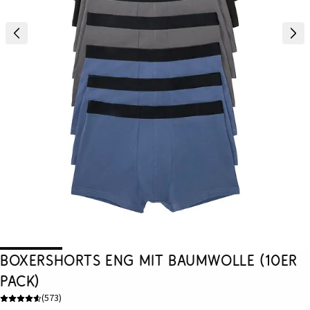
Boxershorts eng mit Baumwolle (10er
Pack)
(
573
)