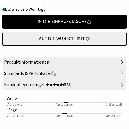
Lieferzeit 3-5 Werktage
In die Einkaufstasche
Auf die Wunschliste
Produktinformationen
Standards & Zertifikate
Kundenbewertungen
(573)
Weite
Viel zu eng
Passt genau
Viel zu weit
Länge
Viel zu kurz
Passt genau
Viel zu lang