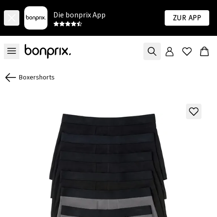
Die bonprix App
Zur App
Boxershorts