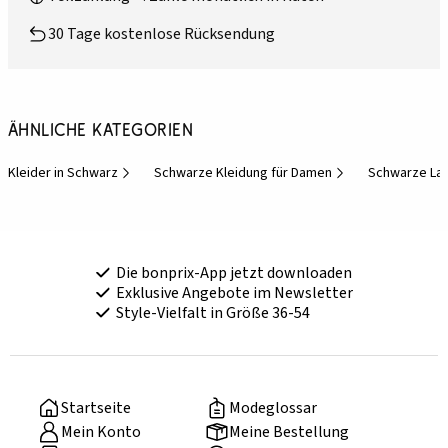
30 Tage kostenlose Rücksendung
Ähnliche Kategorien
Kleider in Schwarz
Schwarze Kleidung für Damen
Schwarze La
Die bonprix-App jetzt downloaden
Exklusive Angebote im Newsletter
Style-Vielfalt in Größe 36-54
Startseite
Modeglossar
Mein Konto
Meine Bestellung