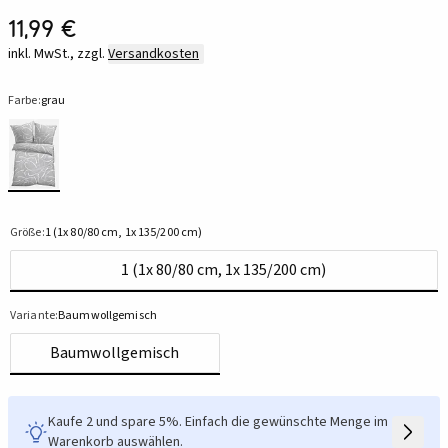
11,99 €
inkl. MwSt., zzgl.
Versandkosten
Farbe:
grau
Größe:
1 (1x 80/80 cm, 1x 135/200 cm)
1 (1x 80/80 cm, 1x 135/200 cm)
Variante:
Baumwollgemisch
Baumwollgemisch
Kaufe 2 und spare 5%. Einfach die gewünschte Menge im
Warenkorb auswählen.