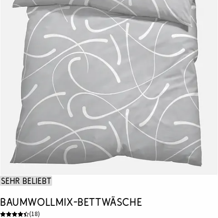
Sehr beliebt
Baumwollmix-Bettwäsche
(
18
)