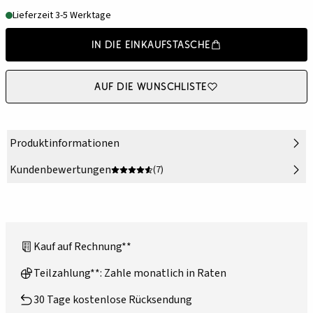
Lieferzeit 3-5 Werktage
In die Einkaufstasche
Auf die Wunschliste
Produktinformationen
Kundenbewertungen
(7)
Kauf auf Rechnung**
Teilzahlung**: Zahle monatlich in Raten
30 Tage kostenlose Rücksendung