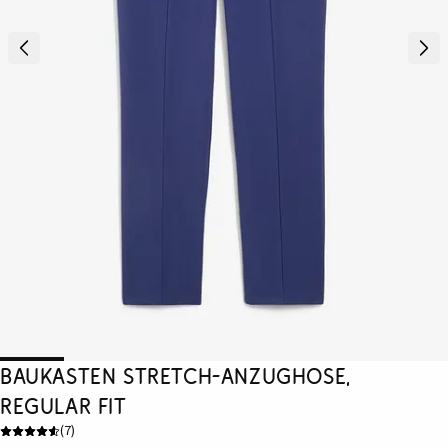
Baukasten Stretch-Anzughose,
Regular Fit
(
7
)