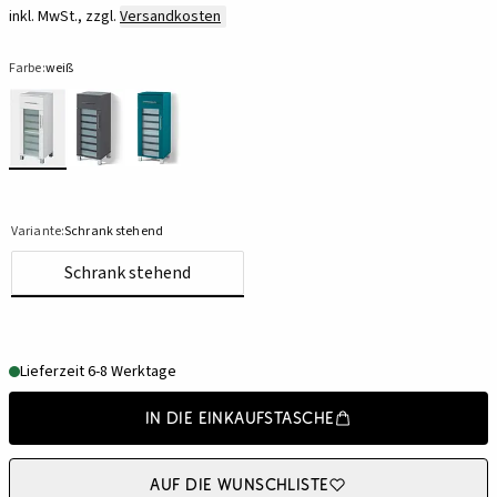
inkl. MwSt., zzgl.
Versandkosten
Farbe:
weiß
Variante:
Schrank stehend
Schrank stehend
Lieferzeit 6-8 Werktage
In die Einkaufstasche
Auf die Wunschliste