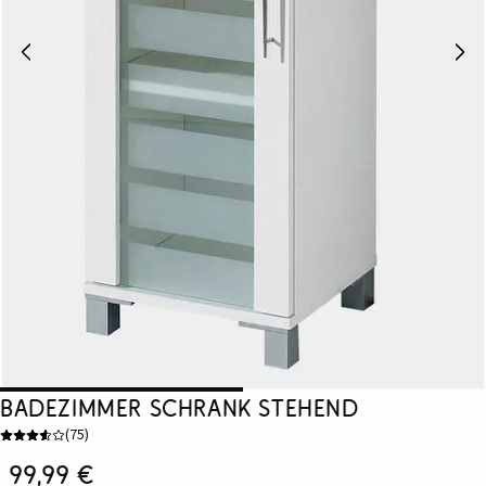
Badezimmer Schrank stehend
(
75
)
99,99 €