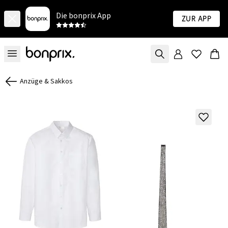
Die bonprix App
Zur App
Anzüge & Sakkos