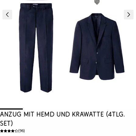
Anzug mit Hemd und Krawatte (4tlg.
Set)
(
96
)