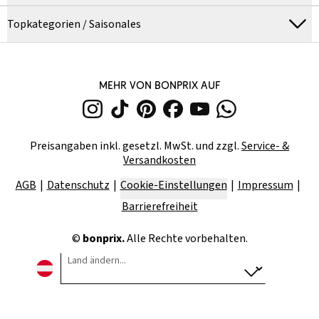
Topkategorien / Saisonales
MEHR VON BONPRIX AUF
Preisangaben inkl. gesetzl. MwSt. und zzgl.
Service- &
Versandkosten
AGB
Datenschutz
Cookie-Einstellungen
Impressum
Barrierefreiheit
©
bonprix.
Alle Rechte vorbehalten.
Land ändern...