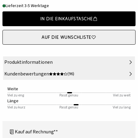
Lieferzeit 3-5 Werktage
In die Einkaufstasche
Auf die Wunschliste
Produktinformationen
Kundenbewertungen
(96)
Weite
Viel zu eng
Passt genau
Viel zu weit
Länge
Viel zu kurz
Passt genau
Viel zu lang
Kauf auf Rechnung**