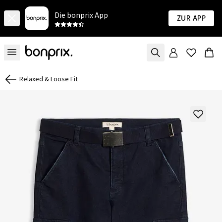
Die bonprix App
Zur App
Relaxed & Loose Fit